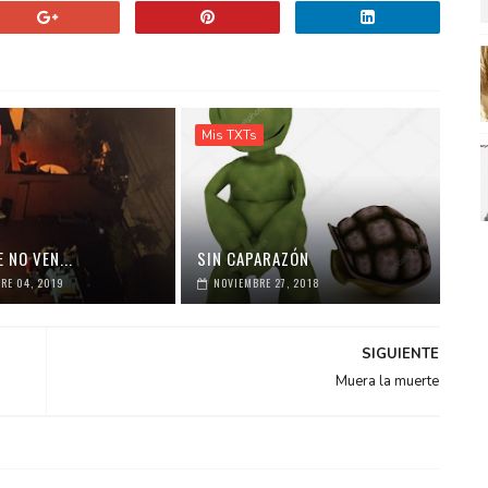
Mis TXTs
 NO VEN...
SIN CAPARAZÓN
RE 04, 2019
NOVIEMBRE 27, 2018
SIGUIENTE
Muera la muerte