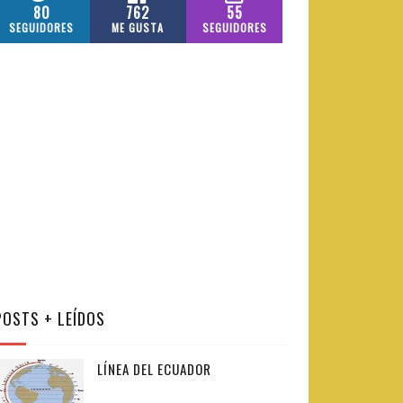
80
762
55
SEGUIDORES
ME GUSTA
SEGUIDORES
POSTS + LEÍDOS
LÍNEA DEL ECUADOR