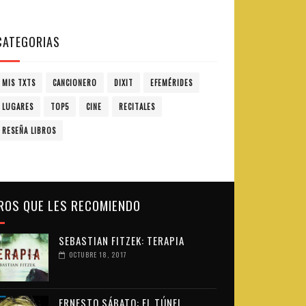
CATEGORIAS
MIS TXTS
CANCIONERO
DIXIT
EFEMÉRIDES
LUGARES
TOP5
CINE
RECITALES
RESEÑA LIBROS
ROS QUE LES RECOMIENDO
SEBASTIAN FITZEK: TERAPIA
OCTUBRE 18, 2017
ERNESTO SÁBATO: EL TÚNEL