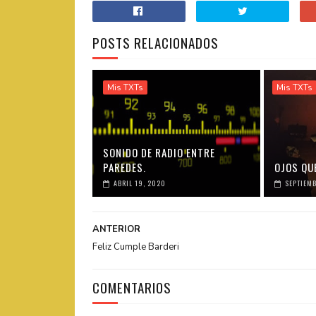
POSTS RELACIONADOS
Mis TXTs
Mis TXTs
SONIDO DE RADIO ENTRE
PAREDES.
OJOS QUE
ABRIL 19, 2020
SEPTIEMB
ANTERIOR
Feliz Cumple Barderi
COMENTARIOS