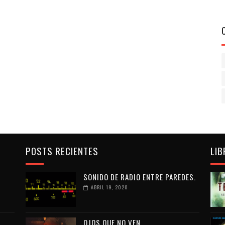
POSTS RECIENTES
LIB
SONIDO DE RADIO ENTRE PAREDES.
ABRIL 19, 2020
OJOS QUE NO VEN...