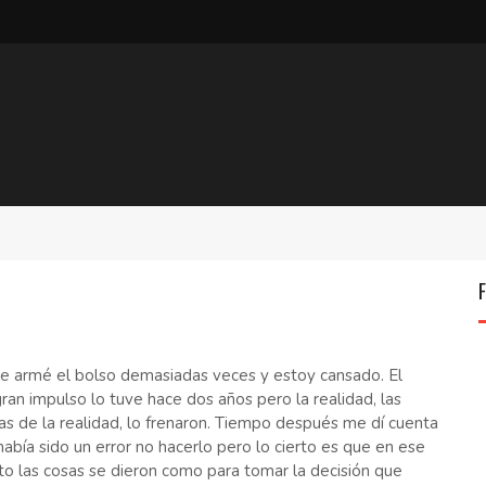
e armé el bolso demasiadas veces y estoy cansado. El
ran impulso lo tuve hace dos años pero la realidad, las
s de la realidad, lo frenaron. Tiempo después me dí cuenta
abía sido un error no hacerlo pero lo cierto es que en ese
 las cosas se dieron como para tomar la decisión que