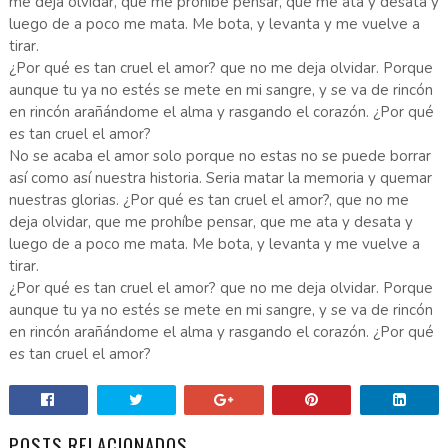
me deja olvidar, que me prohíbe pensar, que me ata y desata y
luego de a poco me mata. Me bota, y levanta y me vuelve a
tirar.
¿Por qué es tan cruel el amor? que no me deja olvidar. Porque
aunque tu ya no estés se mete en mi sangre, y se va de rincón
en rincón arañándome el alma y rasgando el corazón. ¿Por qué
es tan cruel el amor?
No se acaba el amor solo porque no estas no se puede borrar
así como así nuestra historia. Seria matar la memoria y quemar
nuestras glorias. ¿Por qué es tan cruel el amor?, que no me
deja olvidar, que me prohíbe pensar, que me ata y desata y
luego de a poco me mata. Me bota, y levanta y me vuelve a
tirar.
¿Por qué es tan cruel el amor? que no me deja olvidar. Porque
aunque tu ya no estés se mete en mi sangre, y se va de rincón
en rincón arañándome el alma y rasgando el corazón. ¿Por qué
es tan cruel el amor?
POSTS RELACIONADOS