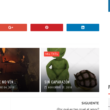
Mis TXTs
 NO VEN...
SIN CAPARAZÓN
RE 04, 2019
NOVIEMBRE 27, 2018
SIGUIENTE
¿Por qué es tan cruel el amor?