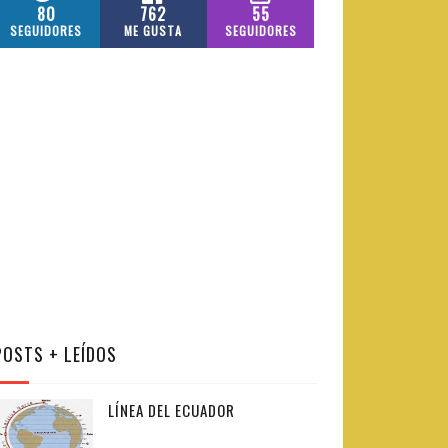
80
762
55
SEGUIDORES
ME GUSTA
SEGUIDORES
POSTS + LEÍDOS
LÍNEA DEL ECUADOR