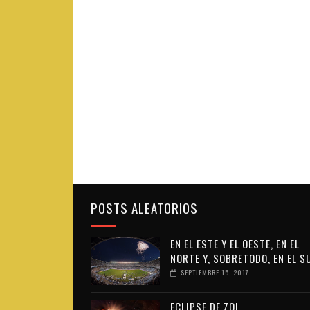
POSTS ALEATORIOS
EN EL ESTE Y EL OESTE, EN EL
NORTE Y, SOBRETODO, EN EL S
SEPTIEMBRE 15, 2017
ECLIPSE DE ZOL