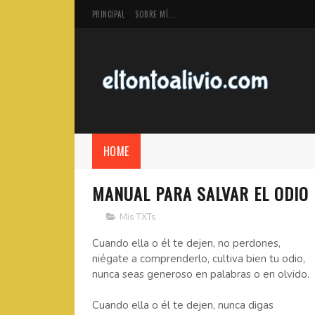
PRINCIPAL
SOBRE MÍ...
HOME
MANUAL PARA SALVAR EL ODIO
Mis TXTs
Cuando ella o él te dejen, no perdones,
niégate a comprenderlo, cultiva bien tu odio,
nunca seas generoso en palabras o en olvido.
Cuando ella o él te dejen, nunca digas