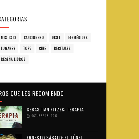
CATEGORIAS
MIS TXTS
CANCIONERO
DIXIT
EFEMÉRIDES
LUGARES
TOP5
CINE
RECITALES
RESEÑA LIBROS
ROS QUE LES RECOMIENDO
SEBASTIAN FITZEK: TERAPIA
OCTUBRE 18, 2017
ERNESTO SÁBATO: EL TÚNEL