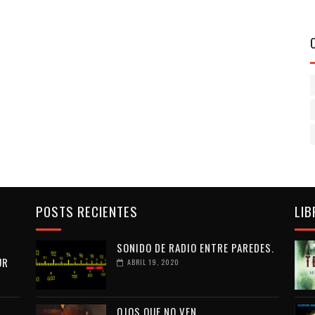
POSTS RECIENTES
LIB
SONIDO DE RADIO ENTRE PAREDES.
UR
ABRIL 19, 2020
OJOS QUE NO VEN...