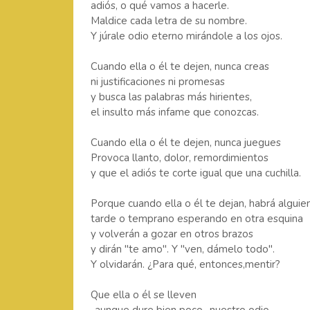
adiós, o qué vamos a hacerle.
Maldice cada letra de su nombre.
Y júrale odio eterno mirándole a los ojos.
Cuando ella o él te dejen, nunca creas
ni justificaciones ni promesas
y busca las palabras más hirientes,
el insulto más infame que conozcas.
Cuando ella o él te dejen, nunca juegues
Provoca llanto, dolor, remordimientos
y que el adiós te corte igual que una cuchilla.
Porque cuando ella o él te dejan, habrá alguie
tarde o temprano esperando en otra esquina
y volverán a gozar en otros brazos
y dirán "te amo". Y "ven, dámelo todo".
Y olvidarán. ¿Para qué, entonces,mentir?
Que ella o él se lleven