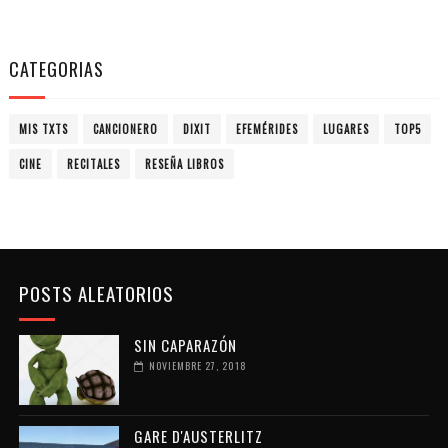
CATEGORIAS
MIS TXTS
CANCIONERO
DIXIT
EFEMÉRIDES
LUGARES
TOP5
CINE
RECITALES
RESEÑA LIBROS
POSTS ALEATORIOS
SIN CAPARAZÓN
NOVIEMBRE 27, 2018
GARE D'AUSTERLITZ