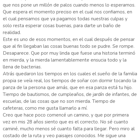
que nos pone un millón de palos cuando menos lo esperamos.
Que espera el momento preciso en el cual nos confiamos, en
el cual pensamos que ya pagamos todas nuestras culpas y
solo resta esperar cosas buenas, para darte un baño de
realidad.
Este es uno de esos momentos, en el cual después de pensar
que al fin llegaban las cosas buenas todo se pudre. Se rompe.
Desaparece. Que por muy linda que fuese una historia terminó
en mierda, y la mierda lamentablemente ensucia todo y la
llena de bacterias.
Atrás quedaron los tiempos en los cuales el sueño de la familia
propia se veía real, los tiempos de soñar con dormir tocando la
panza de la persona que amás, que en esa panza está tu hijo.
Tiempo de bautismos, de cumpleaños, de jardín de infantes, de
escuelas, de las cosas que no son mierda. Tiempo de
cafeteras, como me gusta llamarlo a mí.
Creo que hace poco comencé un camino, y que por primera
vez en mis 28 años siento que es el correcto. No sé cuanto
caminé, mucho menos sé cuanto falta para llegar. Pero miro al
costado de la ruta y veo paisajes conocidos. Me sigue una