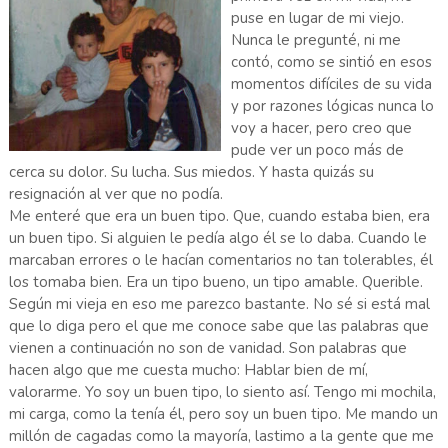
puse en lugar de mi viejo.
Nunca le pregunté, ni me
contó, como se sintió en esos
momentos difíciles de su vida
y por razones lógicas nunca lo
voy a hacer, pero creo que
pude ver un poco más de
cerca su dolor. Su lucha. Sus miedos. Y hasta quizás su
resignación al ver que no podía.
Me enteré que era un buen tipo. Que, cuando estaba bien, era
un buen tipo. Si alguien le pedía algo él se lo daba. Cuando le
marcaban errores o le hacían comentarios no tan tolerables, él
los tomaba bien. Era un tipo bueno, un tipo amable. Querible.
Según mi vieja en eso me parezco bastante. No sé si está mal
que lo diga pero el que me conoce sabe que las palabras que
vienen a continuación no son de vanidad. Son palabras que
hacen algo que me cuesta mucho: Hablar bien de mí,
valorarme. Yo soy un buen tipo, lo siento así. Tengo mi mochila,
mi carga, como la tenía él, pero soy un buen tipo. Me mando un
millón de cagadas como la mayoría, lastimo a la gente que me