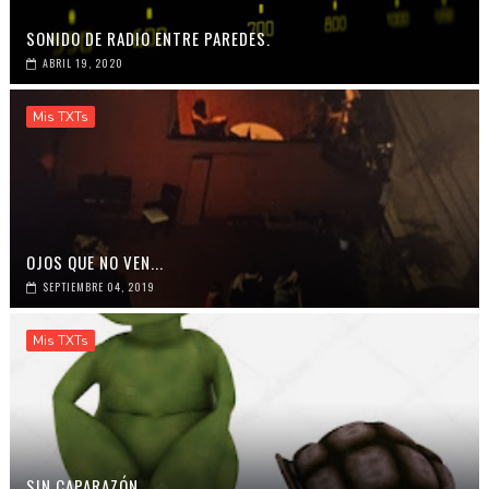
SONIDO DE RADIO ENTRE PAREDES.
ABRIL 19, 2020
Mis TXTs
OJOS QUE NO VEN...
SEPTIEMBRE 04, 2019
Mis TXTs
SIN CAPARAZÓN