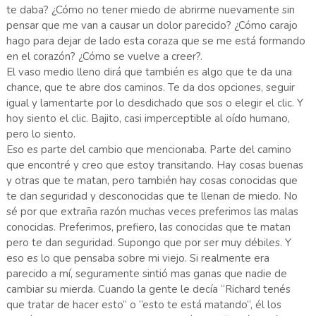
te daba? ¿Cómo no tener miedo de abrirme nuevamente sin
pensar que me van a causar un dolor parecido? ¿Cómo carajo
hago para dejar de lado esta coraza que se me está formando
en el corazón? ¿Cómo se vuelve a creer?.
El vaso medio lleno dirá que también es algo que te da una
chance, que te abre dos caminos. Te da dos opciones, seguir
igual y lamentarte por lo desdichado que sos o elegir el clic. Y
hoy siento el clic. Bajito, casi imperceptible al oído humano,
pero lo siento.
Eso es parte del cambio que mencionaba. Parte del camino
que encontré y creo que estoy transitando. Hay cosas buenas
y otras que te matan, pero también hay cosas conocidas que
te dan seguridad y desconocidas que te llenan de miedo. No
sé por que extraña razón muchas veces preferimos las malas
conocidas. Preferimos, prefiero, las conocidas que te matan
pero te dan seguridad. Supongo que por ser muy débiles. Y
eso es lo que pensaba sobre mi viejo. Si realmente era
parecido a mí, seguramente sintió mas ganas que nadie de
cambiar su mierda. Cuando la gente le decía “Richard tenés
que tratar de hacer esto” o “esto te está matando”, él los