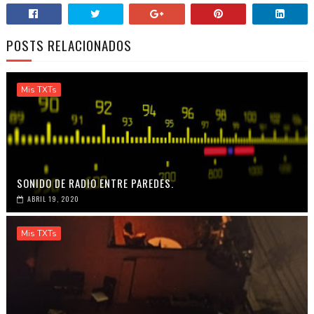
POSTS RELACIONADOS
Mis TXTs
SONIDO DE RADIO ENTRE PAREDES.
ABRIL 19, 2020
Mis TXTs