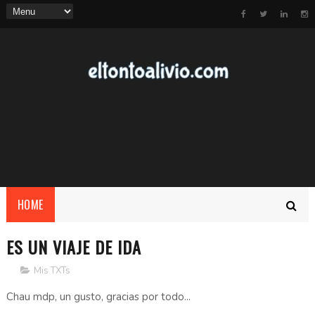
HOME
ES UN VIAJE DE IDA
Mis TXTs
Chau mdp, un gusto, gracias por todo...