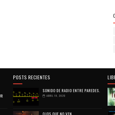
POSTS RECIENTES
LIB
SONIDO DE RADIO ENTRE PAREDES.
UR
ABRIL 19, 2020
OJOS QUE NO VEN...