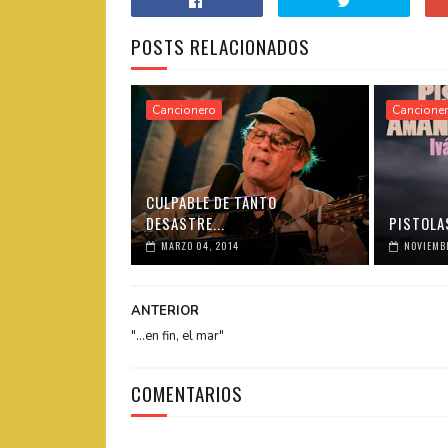
POSTS RELACIONADOS
Cancionero
Cancione
CULPABLE DE TANTO
DESASTRE...
PISTOLA
MARZO 04, 2014
NOVIEMBR
ANTERIOR
"...en fin, el mar"
COMENTARIOS