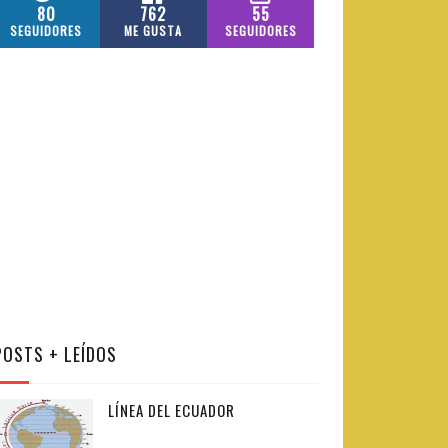
80
762
55
SEGUIDORES
ME GUSTA
SEGUIDORES
POSTS + LEÍDOS
LÍNEA DEL ECUADOR