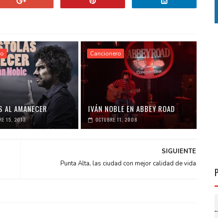
ro
Cancionero
S AL AMANECER
IVÁN NOBLE EN ABBEY ROAD
E 15, 2013
OCTUBRE 11, 2008
SIGUIENTE
Punta Alta, las ciudad con mejor calidad de vida