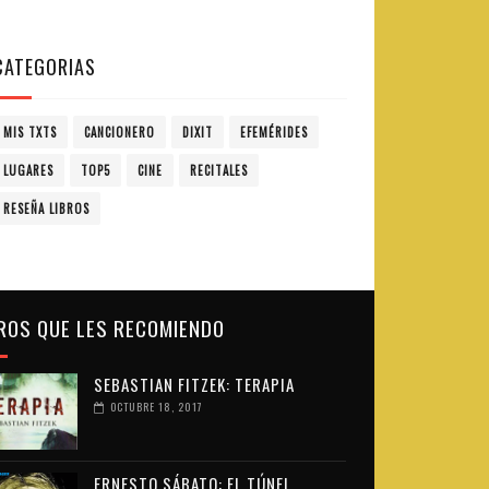
CATEGORIAS
MIS TXTS
CANCIONERO
DIXIT
EFEMÉRIDES
LUGARES
TOP5
CINE
RECITALES
RESEÑA LIBROS
ROS QUE LES RECOMIENDO
SEBASTIAN FITZEK: TERAPIA
OCTUBRE 18, 2017
ERNESTO SÁBATO: EL TÚNEL