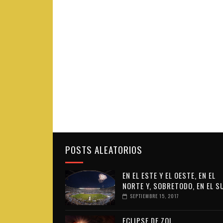
POSTS ALEATORIOS
EN EL ESTE Y EL OESTE, EN EL
NORTE Y, SOBRETODO, EN EL S
SEPTIEMBRE 15, 2017
ECLIPSE DE ZOL