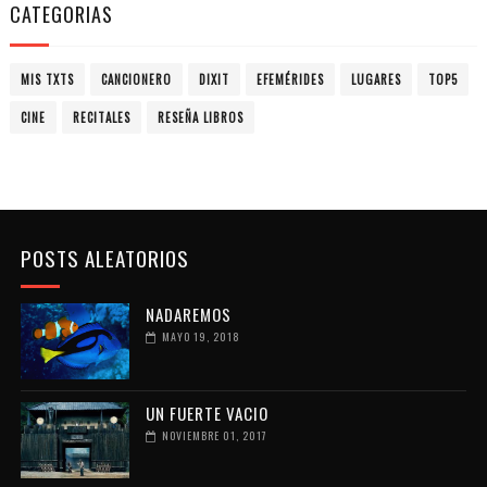
CATEGORIAS
MIS TXTS
CANCIONERO
DIXIT
EFEMÉRIDES
LUGARES
TOP5
CINE
RECITALES
RESEÑA LIBROS
POSTS ALEATORIOS
NADAREMOS
MAYO 19, 2018
UN FUERTE VACIO
NOVIEMBRE 01, 2017