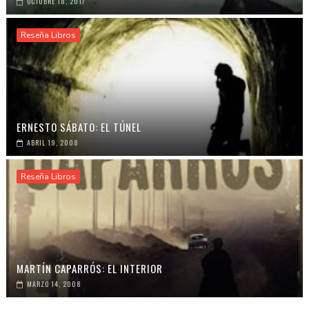
OCTUBRE 18, 2017
Reseña Libros
ERNESTO SÁBATO: EL TÚNEL
ABRIL 19, 2008
Reseña Libros
MARTÍN CAPARRÓS: EL INTERIOR
MARZO 14, 2008