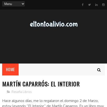
HOME
MARTÍN CAPARRÓS: EL INTERIOR
Reseña Libros
Hace algunos días, me lo regalaron el domingo 2 de Marzo,
estoy leyendo “El Interior” de Martín Caparros. Es un libro muy