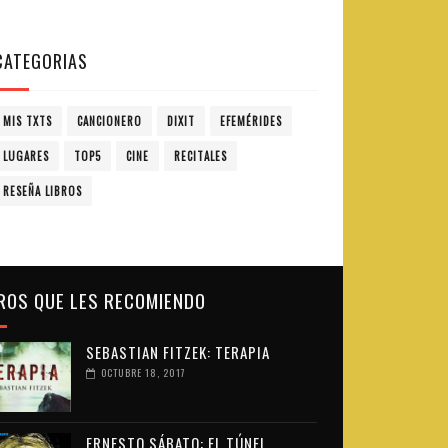
CATEGORIAS
MIS TXTS
CANCIONERO
DIXIT
EFEMÉRIDES
LUGARES
TOP5
CINE
RECITALES
RESEÑA LIBROS
ROS QUE LES RECOMIENDO
SEBASTIAN FITZEK: TERAPIA
OCTUBRE 18, 2017
ERNESTO SÁBATO: EL TÚNEL