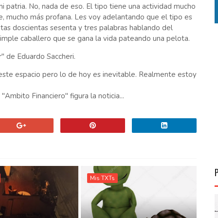
i patria. No, nada de eso. El tipo tiene una actividad mucho
 mucho más profana. Les voy adelantando que el tipo es
itas doscientas sesenta y tres palabras hablando del
n simple caballero que se gana la vida pateando una pelota.
r" de Eduardo Saccheri.
este espacio pero lo de hoy es inevitable. Realmente estoy
Ambito Financiero" figura la noticia...
Mis TXTs