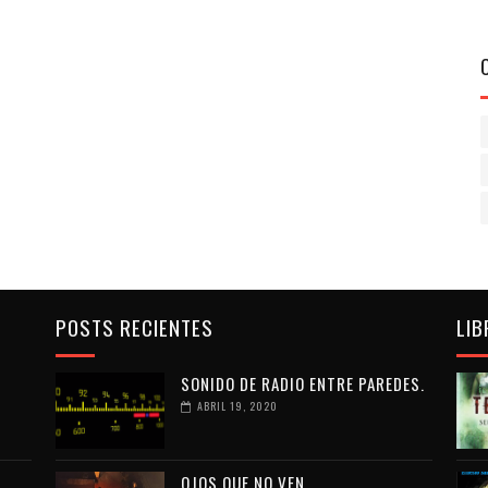
POSTS RECIENTES
LIB
SONIDO DE RADIO ENTRE PAREDES.
ABRIL 19, 2020
OJOS QUE NO VEN...