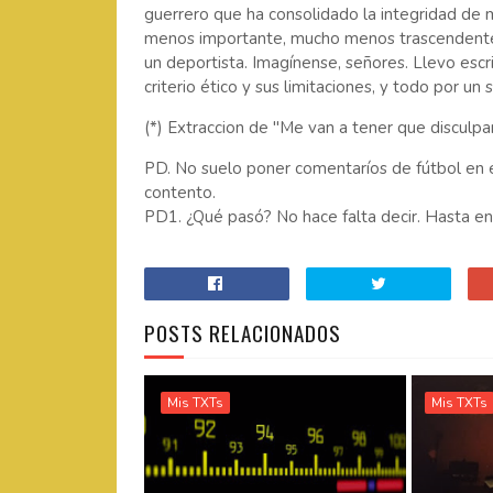
guerrero que ha consolidado la integridad de m
menos importante, mucho menos trascendente,
un deportista. Imagínense, señores. Llevo escr
criterio ético y sus limitaciones, y todo por u
(*) Extraccion de "Me van a tener que disculpa
PD. No suelo poner comentaríos de fútbol en 
contento.
PD1. ¿Qué pasó? No hace falta decir. Hasta en "
POSTS RELACIONADOS
Mis TXTs
Mis TXTs