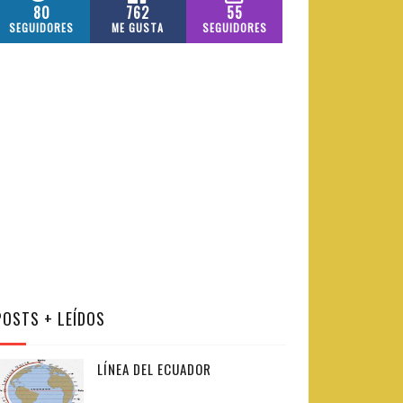
80
762
55
SEGUIDORES
ME GUSTA
SEGUIDORES
POSTS + LEÍDOS
LÍNEA DEL ECUADOR