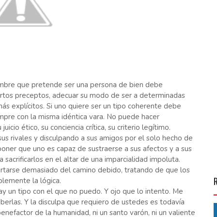
ombre que pretende ser una persona de bien debe
ertos preceptos, adecuar su modo de ser a determinadas
s explícitos. Si uno quiere ser un tipo coherente debe
empre con la misma idéntica vara. No puede hacer
icio ético, su conciencia crítica, su criterio legítimo.
us rivales y disculpando a sus amigos por el solo hecho de
oner que uno es capaz de sustraerse a sus afectos y a sus
sacrificarlos en el altar de una imparcialidad impoluta.
rtarse demasiado del camino debido, tratando de que los
blemente la lógica.
y un tipo con el que no puedo. Y ojo que lo intento. Me
erlas. Y la disculpa que requiero de ustedes es todavía
enefactor de la humanidad, ni un santo varón, ni un valiente