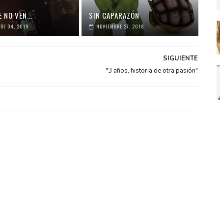
 NO VEN...
SIN CAPARAZÓN
RE 04, 2019
NOVIEMBRE 27, 2018
SIGUIENTE
"3 años, historia de otra pasión"