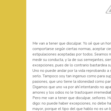
Me van a tener que disculpar. Yo sé que un h
comportarse según ciertas normas, aceptar ci
estipulaciones aceptadas por todos. Seamos má
medir su conducta, y la de sus semejantes, si
excepciones, pues de lo contrario bastardea su ju
Uno no puede andar por la vida reprobando a s
serlo. Tampoco soy tan ingenuo como para sup
pasiones, que uno tiene la idoneidad como para 
Digamos que uno va por ahí intentando no apa
amores y los odios no le trastoquen irremedia
Pero me van a tener que disculpar, señores. Ha
digo: no puede haber excepciones, no debe hab
mayor, porque el tipo del que hablo no es un b