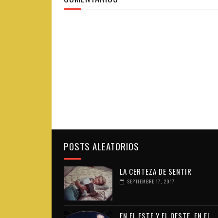
POSTS ALEATORIOS
LA CERTEZA DE SENTIR
SEPTIEMBRE 17, 2017
EN EL ESTE Y EL OESTE, EN EL