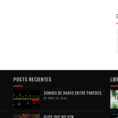
POSTS RECIENTES
LIB
SONIDO DE RADIO ENTRE PAREDES.
ABRIL 19, 2020
OJOS QUE NO VEN...