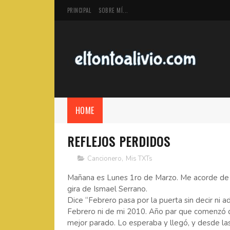
PRINCIPAL
SOBRE MÍ...
HOME
REFLEJOS PERDIDOS
Cancionero
,
Mis TXTs
Mañana es Lunes 1ro de Marzo. Me acorde de u
gira de Ismael Serrano.
Dice “Febrero pasa por la puerta sin decir ni 
Febrero ni de mi 2010. Año par que comenzó d
mejor parado. Lo esperaba y llegó, y desde las