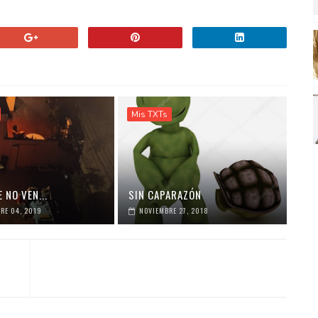
Mis TXTs
 NO VEN...
SIN CAPARAZÓN
RE 04, 2019
NOVIEMBRE 27, 2018