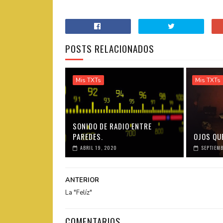
POSTS RELACIONADOS
Mis TXTs
Mis TXTs
SONIDO DE RADIO ENTRE
PAREDES.
OJOS QUE
ABRIL 19, 2020
SEPTIEMB
ANTERIOR
La "Felíz"
COMENTARIOS