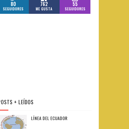
80
762
55
SEGUIDORES
ME GUSTA
SEGUIDORES
POSTS + LEÍDOS
LÍNEA DEL ECUADOR