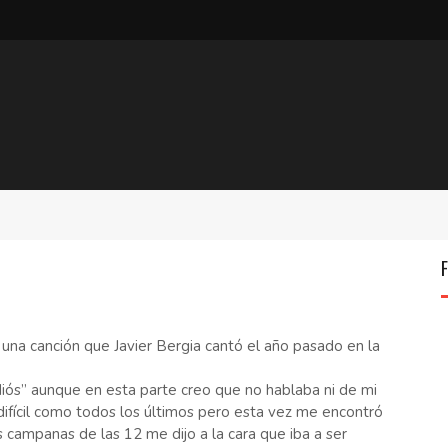
na canción que Javier Bergia cantó el año pasado en la
adiós” aunque en esta parte creo que no hablaba ni de mi
ifícil como todos los últimos pero esta vez me encontró
 campanas de las 12 me dijo a la cara que iba a ser