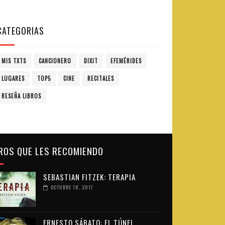
CATEGORIAS
MIS TXTS
CANCIONERO
DIXIT
EFEMÉRIDES
LUGARES
TOP5
CINE
RECITALES
RESEÑA LIBROS
ROS QUE LES RECOMIENDO
SEBASTIAN FITZEK: TERAPIA
OCTUBRE 18, 2017
ERNESTO SÁBATO: EL TÚNEL