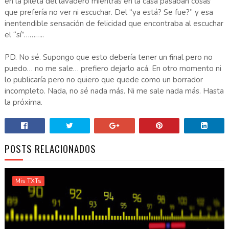
en la pileta del lavadero mientras en la casa pasaban cosas
que prefería no ver ni escuchar. Del “ya está? Se fue?” y esa
inentendible sensación de felicidad que encontraba al escuchar
el “sí”………..
PD. No sé. Supongo que esto debería tener un final pero no
puedo… no me sale… prefiero dejarlo acá. En otro momento ni
lo publicaría pero no quiero que quede como un borrador
incompleto. Nada, no sé nada más. Ni me sale nada más. Hasta
la próxima.
POSTS RELACIONADOS
Mis TXTs