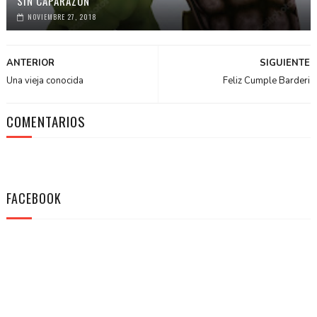
SIN CAPARAZÓN
NOVIEMBRE 27, 2018
ANTERIOR
SIGUIENTE
Una vieja conocida
Feliz Cumple Barderi
COMENTARIOS
FACEBOOK