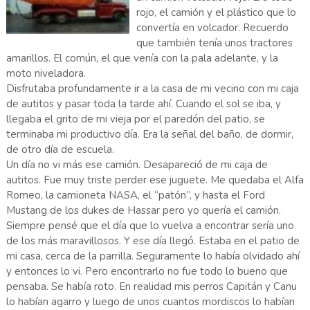
rojo, el camión y el plástico que lo
convertía en volcador. Recuerdo
que también tenía unos tractores
amarillos. El común, el que venía con la pala adelante, y la
moto niveladora.
Disfrutaba profundamente ir a la casa de mi vecino con mi caja
de autitos y pasar toda la tarde ahí. Cuando el sol se iba, y
llegaba el grito de mi vieja por el paredón del patio, se
terminaba mi productivo día. Era la señal del baño, de dormir,
de otro día de escuela.
Un día no vi más ese camión. Desapareció de mi caja de
autitos. Fue muy triste perder ese juguete. Me quedaba el Alfa
Romeo, la camioneta NASA, el “patón”, y hasta el Ford
Mustang de los dukes de Hassar pero yo quería el camión.
Siempre pensé que el día que lo vuelva a encontrar sería uno
de los más maravillosos. Y ese día llegó. Estaba en el patio de
mi casa, cerca de la parrilla. Seguramente lo había olvidado ahí
y entonces lo vi. Pero encontrarlo no fue todo lo bueno que
pensaba. Se había roto. En realidad mis perros Capitán y Canu
lo habían agarro y luego de unos cuantos mordiscos lo habían