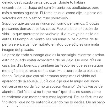
dejado destrozado cerca del lugar donde lo habían
encontrado. La chapa del camión tenía sus abolladuras pero
más o menos aguanto. El tema es que, como dije, la parte del
volcador era de plástico. Y no sobrevivió…
Supongo que las cosas nunca son como pensamos. O quizás
pensamos demasiados las cosas. Fue una buena lección de
vida. Lo que queremos no vuelve o si vuelve ya no es lo de
antes. El tiempo, el viento, las personas o los dientes de tu
perro se encargan de mutarlo en algo que sólo es una mala
imagen del pasado.
Lo peor de todo supongo que es la nostalgia. Mientras escribo
esto no puedo evitar acordarme de mi viejo. De esos días en
casa, los días buenos, y también las lecciones que esa relación
me dejó para el resto de los días. Me acuerdo de la pieza del
fondo. Del día que con mi hermano rompimos el vidrio del
aparador de la abuela. El día que dije que la mujer del show
del cerca era gorda “como la abuela Rosario”. De los vasos de
aluminio. Del “de acá no tomo más” (por dios no sabes como
te entiendo ese momento y esas lagrimas). De las facturas de
“hojaldre” que no te entendía cuando me lo decías. De mi baño