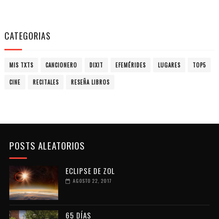
CATEGORIAS
MIS TXTS
CANCIONERO
DIXIT
EFEMÉRIDES
LUGARES
TOP5
CINE
RECITALES
RESEÑA LIBROS
POSTS ALEATORIOS
ECLIPSE DE ZOL
AGOSTO 22, 2017
65 DÍAS