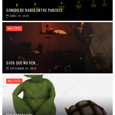
SONIDO DE RADIO ENTRE PAREDES.
ABRIL 19, 2020
Mis TXTs
OJOS QUE NO VEN...
SEPTIEMBRE 04, 2019
Mis TXTs