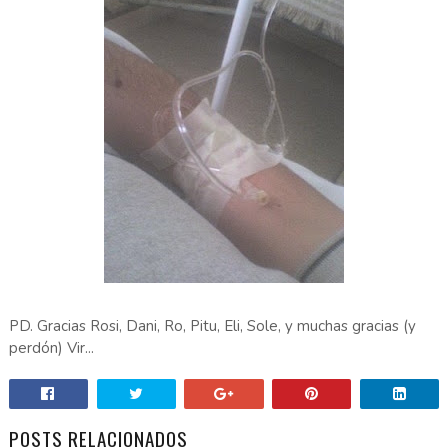
PD. Gracias Rosi, Dani, Ro, Pitu, Eli, Sole, y muchas gracias (y
perdón) Vir...
POSTS RELACIONADOS