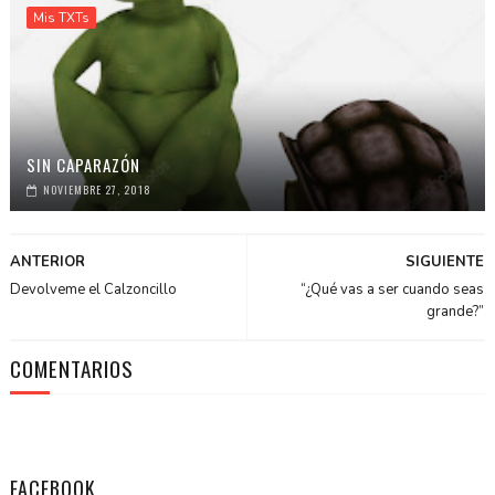
Mis TXTs
SIN CAPARAZÓN
NOVIEMBRE 27, 2018
ANTERIOR
SIGUIENTE
Devolveme el Calzoncillo
“¿Qué vas a ser cuando seas
grande?”
COMENTARIOS
FACEBOOK