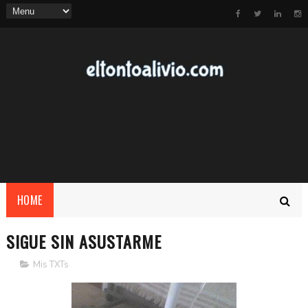
HOME
SIGUE SIN ASUSTARME
Mis TXTs