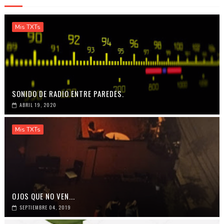
Mis TXTs
SONIDO DE RADIO ENTRE PAREDES.
ABRIL 19, 2020
Mis TXTs
OJOS QUE NO VEN...
SEPTIEMBRE 04, 2019